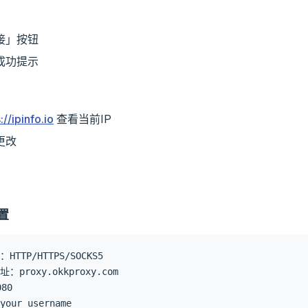
接」按钮
成功提示
://ipinfo.io
查看当前IP
更改
置
HTTP/HTTPS/SOCKS5
：proxy.okkproxy.com
80
our_username