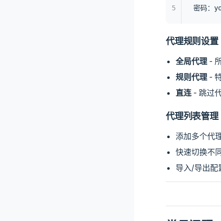
5
密码：you
代理规则设置
全局代理
-
规则代理
-
直连
- 跳过
代理列表管理
添加多个代
快速切换不
导入/导出配