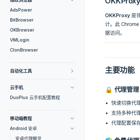
OKKPro
AdsPower
OKKProxy
是
BitBrowser
计。此 Chr
OKBrowser
据访问。
VMLogin
ClonBrowser
主要功能
自动化工具
云手机
🔒 代理管理
DuoPlus 云手机配置教程
快速切换代
支持多种代
移动端教程
代理配置保
Android 安卓
安卓代理概览