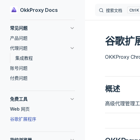
OkkProxy Docs
搜索文档
K
跳到主要内容
Sidebar Navigation
常见问题
谷歌扩
产品问题
代理问题
OKKProxy 
集成教程
账号问题
付费问题
概述
免费工具
高级代理管理工
Web 网页
谷歌扩展程序
指纹浏览器