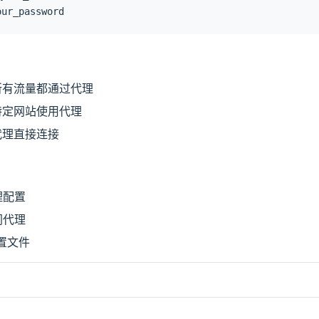
r_password
 所有流量都通过代理
 特定网站使用代理
代理直接连接
理配置
同代理
置文件