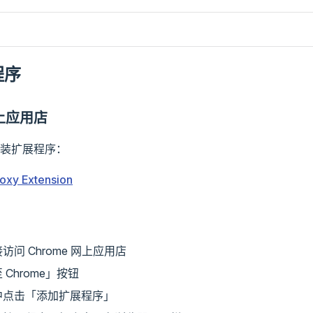
程序
网上应用店
装扩展程序：
xy Extension
问 Chrome 网上应用店
Chrome」按钮
中点击「添加扩展程序」