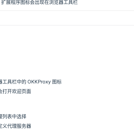
，扩展程序图标会出现在浏览器工具栏
工具栏中的 OKKProxy 图标
会打开欢迎页面
理列表中选择
定义代理服务器