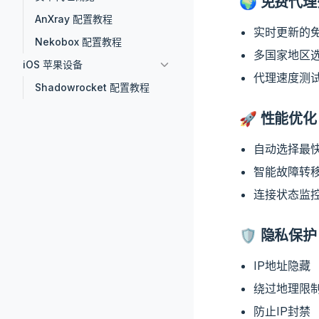
🌍 免费代
AnXray 配置教程
实时更新的
Nekobox 配置教程
多国家地区
iOS 苹果设备
代理速度测
Shadowrocket 配置教程
🚀 性能优化
自动选择最
智能故障转
连接状态监
🛡️ 隐私保护
IP地址隐藏
绕过地理限
防止IP封禁