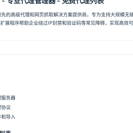
xy - 专业代理管理器 - 免费代理列表
领先的高级代理和网页抓取解决方案提供商，专为支持大规模无
ome 扩展程序帮助企业绕过IP封禁和验证码等常见障碍，实现高效
理服务器
理协议
存和导入